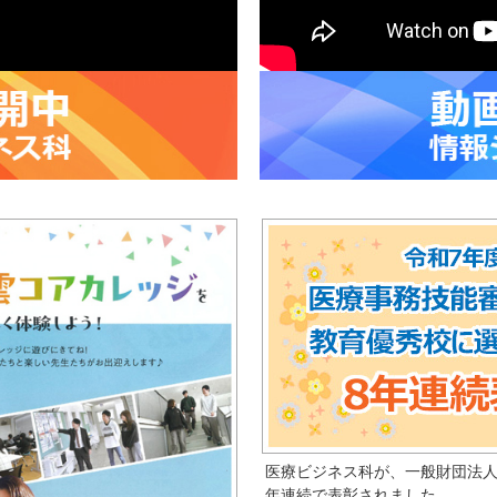
医療ビジネス科
が、一般財団法
年連続で表彰されました。