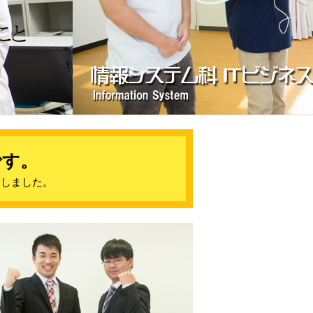
です。
トしました。