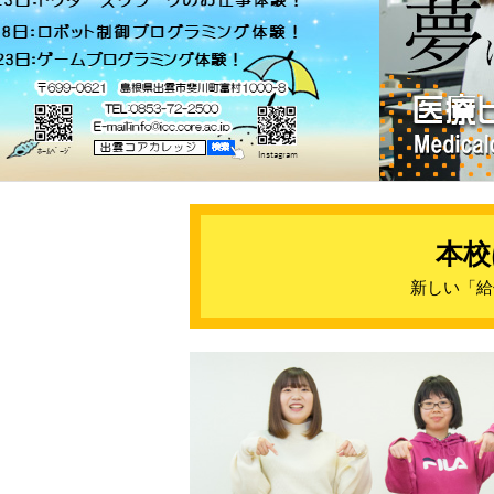
本校
新しい「給