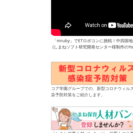
「mruby」でETロボコンに挑戦！中四
(しまねソフト研究開発センター様制作のYou
コア学園グループでの、新型コロナウィル
染予防対策をご紹介します。