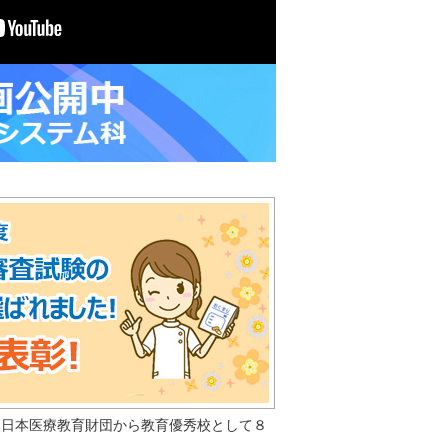
人日本医療教育財団から教育優秀校として８