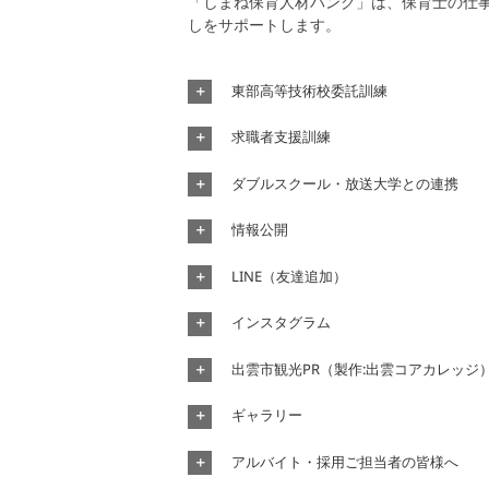
「しまね保育人材バンク」は、保育士の仕
しをサポートします。
東部高等技術校委託訓練
求職者支援訓練
ダブルスクール・放送大学との連携
情報公開
LINE（友達追加）
インスタグラム
出雲市観光PR（製作:出雲コアカレッジ
ギャラリー
アルバイト・採用ご担当者の皆様へ