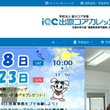
Skip
オープンキャンパス
資料請求・学校見学
to
content
トップ
学校紹介
学