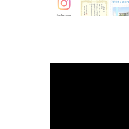
出
学園祭や新入