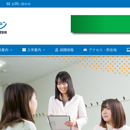
お問い合わせ
科案内
入学案内
就職情報
アクセス・所在地