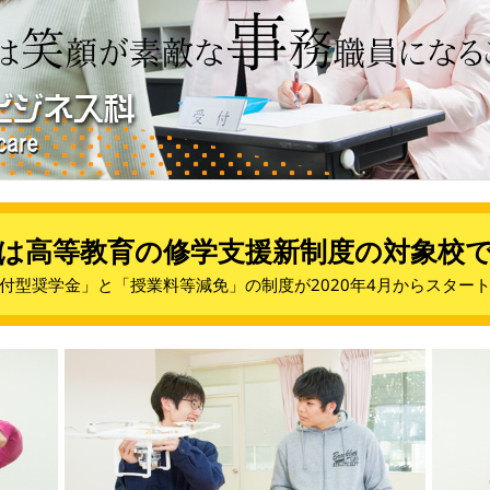
は高等教育の修学支援新制度の対象校
付型奨学金」と「授業料等減免」の制度が2020年4月からスター