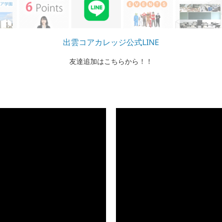
学校行事
雲コアカレッジでは勉学以外にも年間を通して様々なイベントがありま
生歓迎会、サマーキャンプを通じて仲間達との親睦を深め、思い出をつ