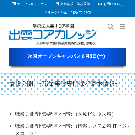
Skip
オープンキャンパス
資料請求・学校見学
お問い合わせ
to
フリーダイヤル 0120-72-2502
content
次回オープンキャンパス 8月8日(土)
情報公開 ~職業実践専門課程基本情報~
職業実践専門課程基本情報（医療ビジネス科）
職業実践専門課程基本情報（情報システム科 ITビジネ
スコース）