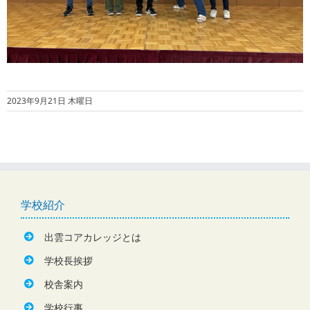
2023年9月21日 木曜日
学校紹介
出雲コアカレッジとは
学校長挨拶
校舎案内
学校行事