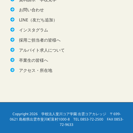
お問い合わせ
LINE（友だち追加）
インスタグラム
採用ご担当者の皆様へ
アルバイト求人について
卒業生の皆様へ
アクセス・所在地
Copyright 2026 学校法人斐川コア学園 出雲コアカレッジ 〒699-
0621 島根県出雲市斐川町富村1000-8 TEL 0853-72-2500 FAX 0853-
72-9633